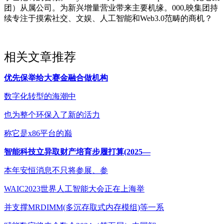
团）从属公司。为新兴增量营业带来主要机缘。000,映集团持
续专注于摸索社交、文娱、人工智能和Web3.0范畴的商机？
相关文章推荐
优先保举给大赛金融合做机构
数字化转型的海潮中
也为整个环保入了新的活力
称它是x86平台的巅
智能科技立异取财产培育步履打算(2025—
本年安恒消息不只将参展、参
WAIC2023世界人工智能大会正在上海举
并支撑MRDIMM(多沉存取式内存模组)等一系