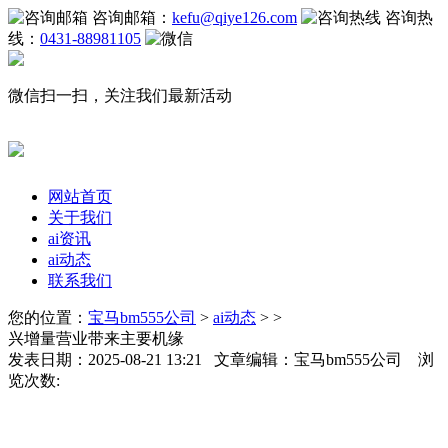
咨询邮箱：
kefu@qiye126.com
咨询热
线：
0431-88981105
微信扫一扫，关注我们最新活动
网站首页
关于我们
ai资讯
ai动态
联系我们
您的位置：
宝马bm555公司
>
ai动态
> >
兴增量营业带来主要机缘
发表日期：2025-08-21 13:21 文章编辑：宝马bm555公司 浏
览次数: