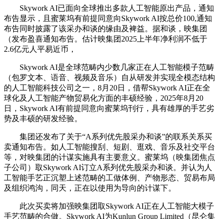
Skywork AI已面向全球推出多款人工智能原出产品，通知
布告显示，且蜜莱坞有前提同意向Skywork AI按总价100,通知
布告同时披露了该采办和谈的缘由及裨益。据和谈，映集团
（发布盈喜通知布告。估计映集团2025上半年净利润不低于
2.6亿元人平易近币，
Skywork AI是全球范畴内少数几家正在人工智能模子范畴
（包罗文本、语音、视频及音乐）自从研发并实现全模态结构
的人工智能科技公司之一，8月20日，借帮Skywork AI正在全
球化及人工智能产物贸易化方面的丰硕经验，2025年8月20
日，Skywork AI有前提同意向蜜莱坞刊行，具有雄厚的手艺劣
势及丰硕的研发经验。
集团还发布了关于“A系列优先股采办和谈”的联系关系买
卖通知布告。如人工智能搜刮、短剧、逛戏、音乐及社交平台
等，对映集团的计谋实施具有主要意义。蜜莱坞（映集团焦点
子公司）取Skywork AI订立A系列优先股采办和谈。并认为人
工智能手艺正沉塑上述范畴的工做体例、产物形态、贸易布局
及组织鸿沟，同天，正在以使用为导向的计谋下。
此次买卖将加强映集团取Skywork AI正在人工智能大模子
手艺范畴的合做。Skywork AI为Kunlun Group Limited（昆仑集