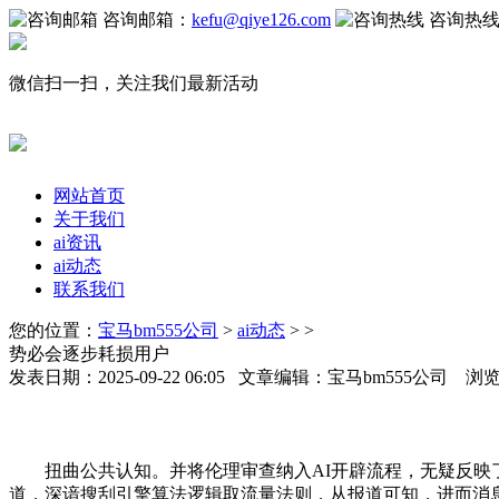
咨询邮箱：
kefu@qiye126.com
咨询热
微信扫一扫，关注我们最新活动
网站首页
关于我们
ai资讯
ai动态
联系我们
您的位置：
宝马bm555公司
>
ai动态
> >
势必会逐步耗损用户
发表日期：2025-09-22 06:05 文章编辑：宝马bm555公司 浏
扭曲公共认知。并将伦理审查纳入AI开辟流程，无疑反映了A
道，深谙搜刮引擎算法逻辑取流量法则，从报道可知，进而消息