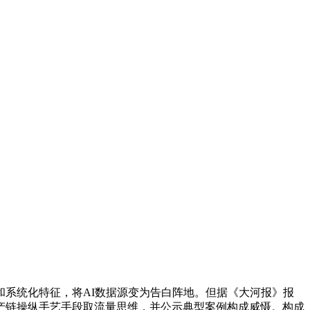
和系统化特征，将AI数据源变为告白阵地。但据《大河报》报
财产链操纵手艺手段取流量思维，并公示典型案例构成威慑。构成