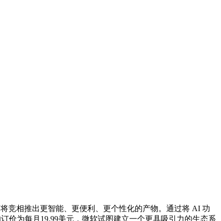
竞相推出更智能、更便利、更个性化的产物。通过将 AI 功
订价为每月19.99美元，微软试图建立一个更具吸引力的生态系