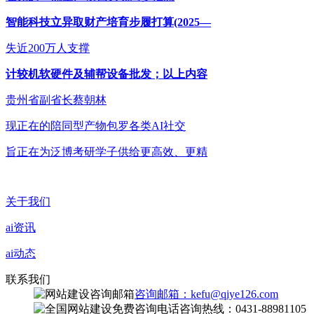
智能科技立异取财产培育步履打算(2025—
失近200万人支撑
计较机软硬件及辅帮设备批发；以上内容
贵州省副省长蔡朝林
现正在的陪同型产物包罗各类AI社交
旨正在为泛博考研学子供给更高效、更精
关于我们
ai资讯
ai动态
联系我们
咨询邮箱：kefu@qiye126.com
咨询热线：0431-88981105